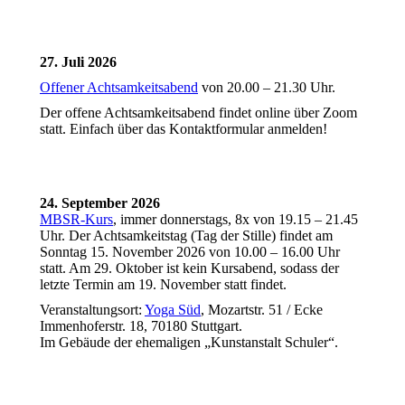
Zur Anmeldung
27. Juli 2026
Offener Achtsamkeitsabend
von 20.00 – 21.30 Uhr.
Der offene Achtsamkeitsabend findet online über Zoom
statt. Einfach über das Kontaktformular anmelden!
Zur Anmeldung
24. September 2026
MBSR-Kurs
, immer donnerstags, 8x von 19.15 – 21.45
Uhr. Der Achtsamkeitstag (Tag der Stille) findet am
Sonntag 15. November 2026 von 10.00 – 16.00 Uhr
statt. Am 29. Oktober ist kein Kursabend, sodass der
letzte Termin am 19. November statt findet.
Veranstaltungsort:
Yoga Süd
, Mozartstr. 51 / Ecke
Immenhoferstr. 18, 70180 Stuttgart.
Im Gebäude der ehemaligen „Kunstanstalt Schuler“.
Zur Anmeldung